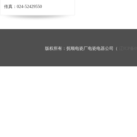
传真：024-52429550
邮编：113008
网址：http://www.fsdcdq.com
版权所有：抚顺电瓷厂电瓷电器公司（
辽ICP备05