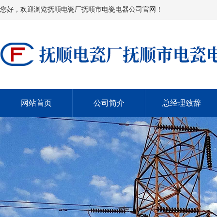
您好，欢迎浏览抚顺电瓷厂抚顺市电瓷电器公司官网！
网站首页
公司简介
总经理致辞